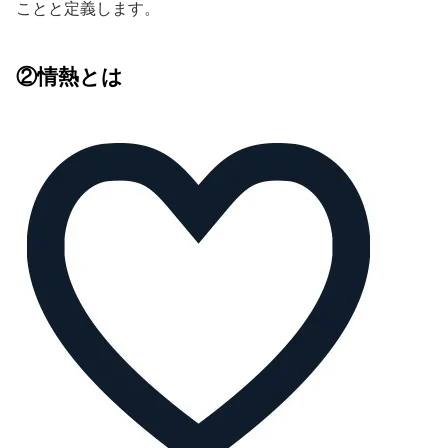
ことと定義します。
②情熱とは