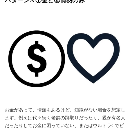
パターンA ①金と②情熱のみ
お金があって、情熱もあるけど、知識がない場合を想定し
ます。例えば代々続く老舗の跡取りだったり、親が有名人
だったりしてお金に困っていない、またはウルトラCでビ