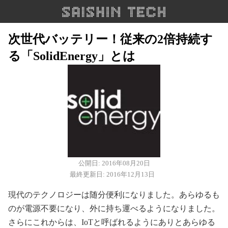
次世代バッテリー！従来の2倍持続す
る「SolidEnergy」とは
公開日: 2016年08月20日
最終更新日: 2016年12月13日
現代のテクノロジーは随分便利になりました。あらゆるも
のが電源不要になり、外に持ち運べるようになりました。
さらにこれからは、IoTと呼ばれるようにありとあらゆる