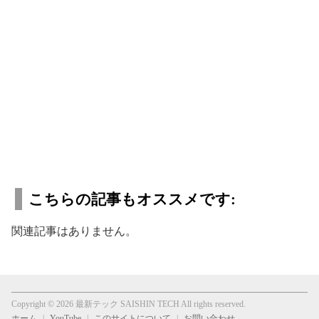
こちらの記事もオススメです:
関連記事はありません。
Copyright © 2026 最新テック SAISHIN TECH All rights reserved.
ホーム
YouTube
このサイトについて
お問い合わせ