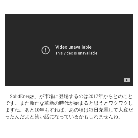
「SolidEnergy」が市場に登場するのは2017年からとのこと
です。また新たな革新の時代が始まると思うとワクワクし
ますね。あと10年もすれば、あの頃は毎日充電して大変だ
ったんだよと笑い話になっているかもしれませんね。