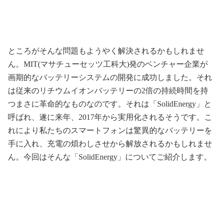
ところがそんな問題もようやく解決されるかもしれませ
ん。MIT(マサチューセッツ工科大)発のベンチャー企業が
画期的なバッテリーシステムの開発に成功しました。それ
は従来のリチウムイオンバッテリーの2倍の持続時間を持
つまさに革命的なものなのです。それは「SolidEnergy」と
呼ばれ、遂に来年、2017年から実用化されるそうです。こ
れにより私たちのスマートフォンは驚異的なバッテリーを
手に入れ、充電の煩わしさせから解放されるかもしれませ
ん。今回はそんな「SolidEnergy」についてご紹介します。